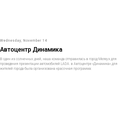
Wednesday, November 14
Автоцентр Динамика
В один из солнечных дней, наша команда отправилась в город Мелеуз для
проведения презентации автомобилей LADA. в Автоцентре «Динамика» для
жителей города была организована красочная программа: