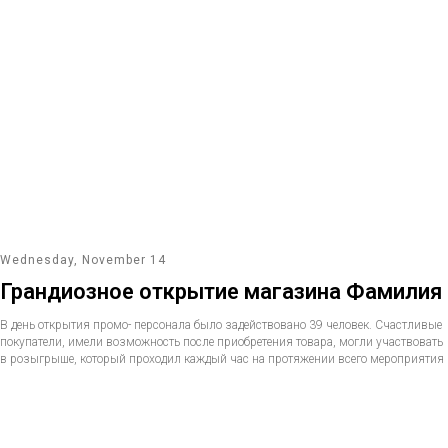
Wednesday, November 14
Грандиозное открытие магазина Фамилия
В день открытия промо- персонала было задействовано 39 человек. Счастливые
покупатели, имели возможность после приобретения товара, могли участвовать
в розыгрыше, который проходил каждый час на протяжении всего мероприятия