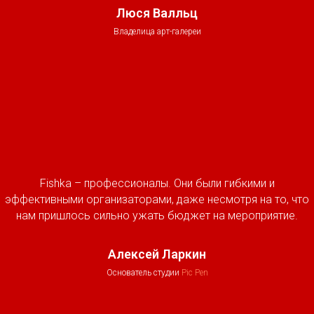
Люся Валльц
Владелица арт-галереи
Fishka – профессионалы. Они были гибкими и
эффективными организаторами, даже несмотря на то, что
нам пришлось сильно ужать бюджет на мероприятие.
Алексей Ларкин
Основатель студии
Pic Pen