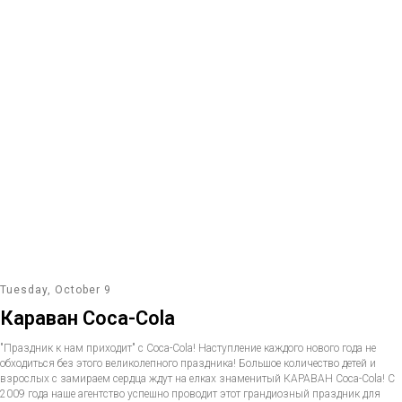
Tuesday, October 9
Караван Coca-Cola
"Праздник к нам приходит" с Coca-Cola! Наступление каждого нового года не
обходиться без этого великолепного праздника! Большое количество детей и
взрослых с замираем сердца ждут на елках знаменитый КАРАВАН Coca-Cola! С
2009 года наше агентство успешно проводит этот грандиозный праздник для