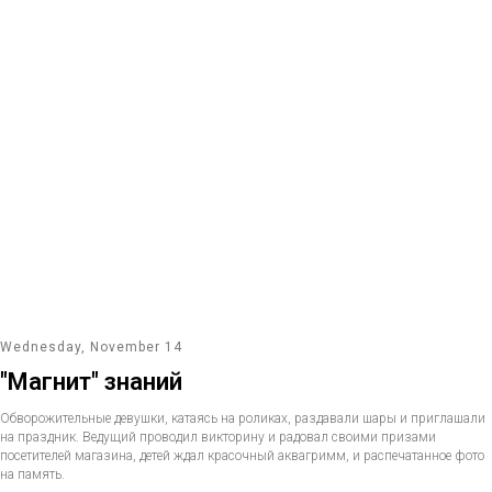
Wednesday, November 14
"Магнит" знаний
Обворожительные девушки, катаясь на роликах, раздавали шары и приглашали
на праздник. Ведущий проводил викторину и радовал своими призами
посетителей магазина, детей ждал красочный аквагримм, и распечатанное фото
на память.