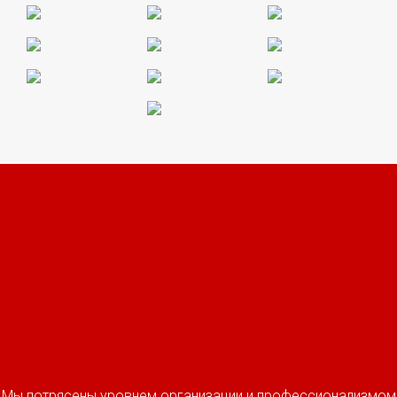
Мы потрясены уровнем организации и профессионализмом